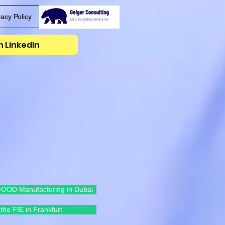
vacy Policy
 LinkedIn
OOD Manufacturing in Dubai
the FIE in Frankfurt