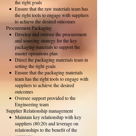
the right goals
Ensure that the raw materials team has
the right tools to engage with suppliers
to achieve the desired outcomes
Procurement Packaging
Develop and oversee the procurement
and sourcing strategy for the key
packaging materials to support the
master operations plan
Direct the packaging materials team in
setting the right goals
Ensure that the packaging materials
team has the right tools to engage with
suppliers to achieve the desired
outcomes
Oversee support provided to the
Engineering team
Supplier Relationship management
Maintain key relationship with key
suppliers (80:20) and leverage on
relationships to the benefit of the