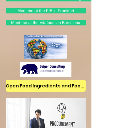
Meet me at the FIE in Frankfurt
Meet me at the Vitafoods in Barcelona
Open Food Ingredients and Food Jobs/News on LinkedIn