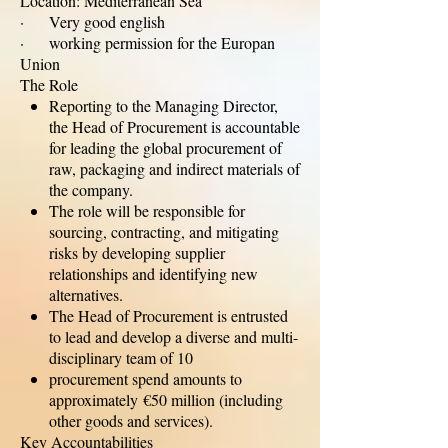
Location: Mediterranean Sea
· Very good english
· working permission for the Europan
Union
The Role
Reporting to the Managing Director,
the Head of Procurement is accountable
for leading the global procurement of
raw, packaging and indirect materials of
the company.
The role will be responsible for
sourcing, contracting, and mitigating
risks by developing supplier
relationships and identifying new
alternatives.
The Head of Procurement is entrusted
to lead and develop a diverse and multi-
disciplinary team of 10
procurement spend amounts to
approximately €50 million (including
other goods and services).
Key Accountabilities