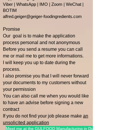
Viber | WhatsApp | IMO | Zoom | WeChat |
BOTIM
alfred.geiger@geiger-foodingredients.com
Promise
Our goal is to make the application
process personal and not anonymous
Before you send a resume you can call
me or mail me to get more informations.
I will keep you up to date during the
process.
I also promise you that I will
never forward
your documents to my customers without
your permission
You can also call me when you would like
to have an advise befo
re signing a new
contract
If you do not find your job please make
an
unsolicited application
Meet me at the GULFOOD Manufacturing in Dubai