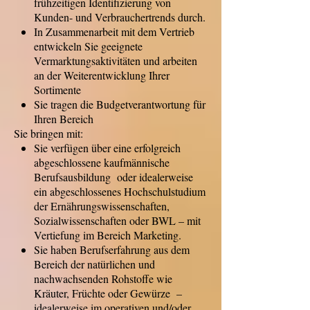
frühzeitigen Identifizierung von
Kunden- und Verbrauchertrends durch.
In Zusammenarbeit mit dem Vertrieb
entwickeln Sie geeignete
Vermarktungsaktivitäten und arbeiten
an der Weiterentwicklung Ihrer
Sortimente
Sie tragen die Budgetverantwortung für
Ihren Bereich
Sie bringen mit:
Sie verfügen über eine erfolgreich
abgeschlossene kaufmännische
Berufsausbildung oder idealerweise
ein abgeschlossenes Hochschulstudium
der Ernährungswissenschaften,
Sozialwissenschaften oder BWL – mit
Vertiefung im Bereich Marketing.
Sie haben Berufserfahrung aus dem
Bereich der natürlichen und
nachwachsenden Rohstoffe wie
Kräuter, Früchte oder Gewürze –
idealerweise im operativen und/oder