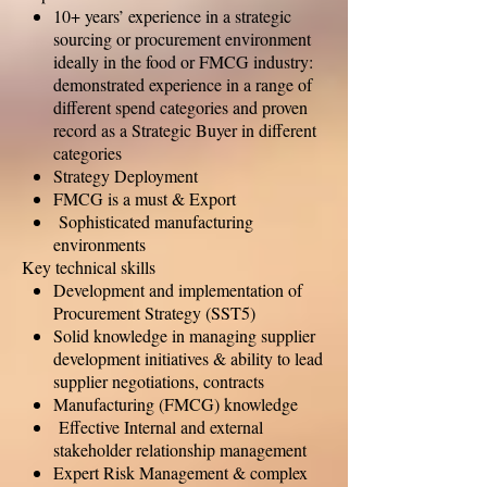
10+ years’ experience in a strategic
sourcing or procurement environment
ideally in the food or FMCG industry:
demonstrated experience in a range of
different spend categories and proven
record as a Strategic Buyer in different
categories
Strategy Deployment
FMCG is a must & Export
Sophisticated manufacturing
environments
Key technical skills
Development and implementation of
Procurement Strategy (SST5)
Solid knowledge in managing supplier
development initiatives & ability to lead
supplier negotiations, contracts
Manufacturing (FMCG) knowledge
Effective Internal and external
stakeholder relationship management
Expert Risk Management & complex