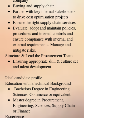
company
Buying and supply chain
Partner with key internal stakeholders
to drive cost optimisation projects
Ensure the right supply chain services
Evaluate, adopt and maintain policies,
procedures and internal controls and
ensure compliance with internal and
external requirements. Manage and
mitigate risks.
Structure & Lead the Procurement Team
Ensuring appropriate skill & culture set
and talent development
Ideal candidate profile
Education with a technical Background
Bachelors Degree in Engineering,
Sciences, Commerce or equivalent
Master degree in Procurement,
Engineering, Sciences, Supply Chain
or Finance
Experience