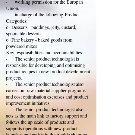
· working permission for the Europan
Union.
· in charge of the following Product
Categories:
o Desserts - puddings, jelly, custard,
spoonable desserts
o Fine bakery - baked goods from
powdered mixes
Key responsibilities and accountabilities:
· The senior product technologist is
responsible for developing and optimising
product recipes in new product development
projects.
· The senior product technologist also
carries out raw material supplier programs
and cost optimisation exercises and product
improvement initiatives.
· The senior product technologist also
acts as the main link to factory support and
follows the up-scale of products and
supports operations with new product
launches and assists in the trouble shooting.