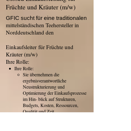
Früchte und Kräuter (m/w)
GFIC sucht für eine traditionalen
mittelständischen Teehersteller in
Norddeutschland den
Einkaufsleiter für Früchte und
Kräuter (m/w)
Ihre Rolle:
Ihre Rolle:
Sie übernehmen die
ergebnisverantwortliche
Neustrukturierung und
Optimierung der Einkaufsprozesse
im Hin- blick auf Strukturen,
Budgets, Kosten, Ressourcen,
Qualität und Zeit.
Gemeinsam mit Ihrem Team
sind Sie verantwortlich für die
Beschaffung von Rohwaren