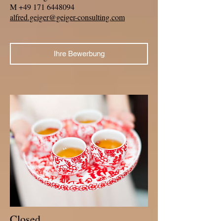
M +49 171 6448094
alfred.geiger@geiger-consulting.com
Ihre Bewerbung
Closed